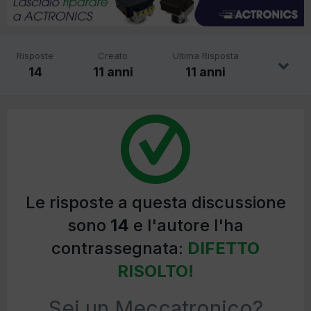
Risposte
Creato
Ultima Risposta
14
11 anni
11 anni
Le risposte a questa discussione
sono
14
e l'autore l'ha
contrassegnata:
DIFETTO
RISOLTO!
Sei un Meccatronico?