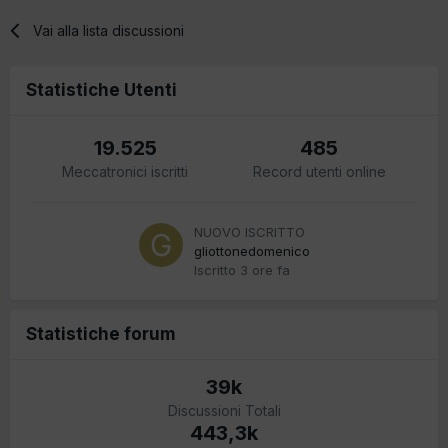
Vai alla lista discussioni
Statistiche Utenti
19.525
485
Meccatronici iscritti
Record utenti online
NUOVO ISCRITTO
gliottonedomenico
Iscritto
3 ore fa
Statistiche forum
39k
Discussioni Totali
443,3k