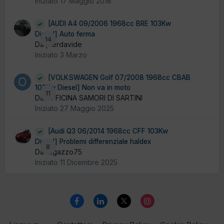
Iniziato
17 Maggio 2018
[AUDI A4 09/2006 1968cc BRE 103Kw
Diesel] Auto ferma
14
Da pierdavide
Iniziato
3 Marzo
[VOLKSWAGEN Golf 07/2008 1968cc CBAB
103Kw Diesel] Non va in moto
11
Da OFFICINA SAMORI DI SARTINI
Iniziato
27 Maggio 2025
[Audi Q3 06/2014 1968cc CFF 103Kw
Diesel] Problemi differenziale haldex
8
Da ragazzo75
Iniziato
11 Dicembre 2025