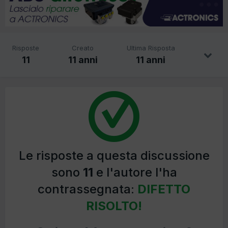
Risposte
Creato
Ultima Risposta
11
11 anni
11 anni
Le risposte a questa discussione
sono
11
e l'autore l'ha
contrassegnata:
DIFETTO
RISOLTO!