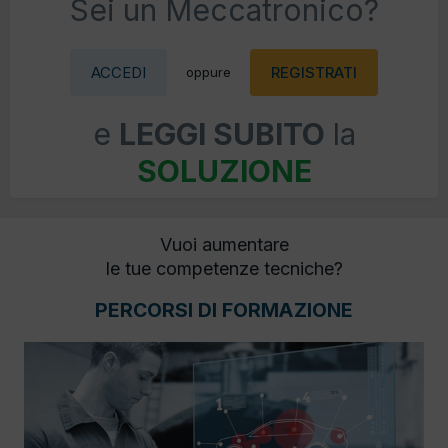
Sei un Meccatronico?
ACCEDI
REGISTRATI
oppure
e
LEGGI SUBITO
la
SOLUZIONE
Vuoi aumentare
le tue competenze tecniche?
PERCORSI DI FORMAZIONE