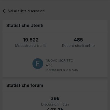
Vai alla lista discussioni
Statistiche Utenti
19.522
485
Meccatronici iscritti
Record utenti online
NUOVO ISCRITTO
elpo
Iscritto
Ieri alle 07:35
Statistiche forum
39k
Discussioni Totali
443,3k