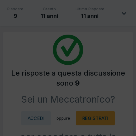
Risposte
Creato
Ultima Risposta
9
11 anni
11 anni
Le risposte a questa discussione
sono
9
Sei un Meccatronico?
ACCEDI
REGISTRATI
oppure