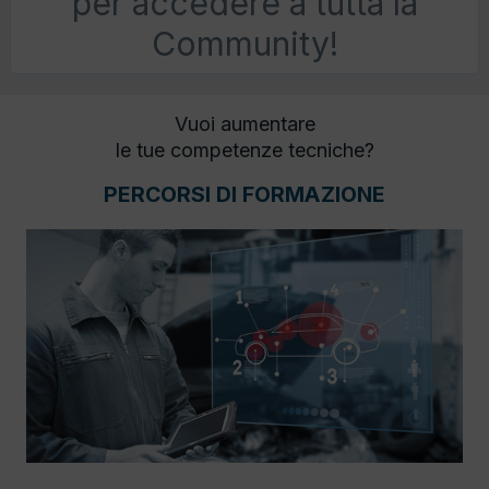
per accedere a tutta la
Community!
Vuoi aumentare
le tue competenze tecniche?
PERCORSI DI FORMAZIONE