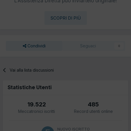
L'Assistenza Diretta può inviartelo originale!
SCOPRI DI PIÙ
Condividi
Seguaci
0
Vai alla lista discussioni
Statistiche Utenti
19.522
485
Meccatronici iscritti
Record utenti online
NUOVO ISCRITTO