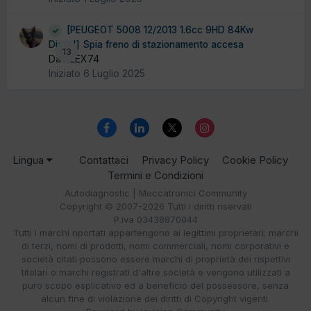
[PEUGEOT 5008 12/2013 1.6cc 9HD 84Kw
Diesel] Spia freno di stazionamento accesa
13
Da ALEX74
Iniziato
6 Luglio 2025
Lingua
Contattaci
Privacy Policy
Cookie Policy
Termini e Condizioni
Autodiagnostic | Meccatronici Community
Copyright © 2007-2026 Tutti i diritti riservati
P.iva 03438870044
Tutti i marchi riportati appartengono ai legittimi proprietari; marchi
di terzi, nomi di prodotti, nomi commerciali, nomi corporativi e
società citati possono essere marchi di proprietà dei rispettivi
titolari o marchi registrati d'altre società e vengono utilizzati a
puro scopo esplicativo ed a beneficio del possessore, senza
alcun fine di violazione dei diritti di Copyright vigenti.