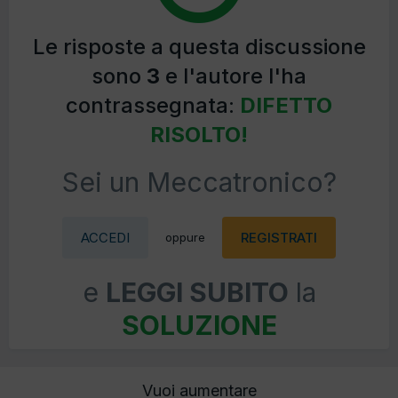
Le risposte a questa discussione
sono
3
e l'autore l'ha
contrassegnata:
DIFETTO
RISOLTO!
Sei un Meccatronico?
ACCEDI
REGISTRATI
oppure
e
LEGGI SUBITO
la
SOLUZIONE
Vuoi aumentare