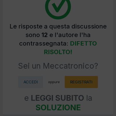
Le risposte a questa discussione
sono
12
e l'autore l'ha
contrassegnata:
DIFETTO
RISOLTO!
Sei un Meccatronico?
ACCEDI
REGISTRATI
oppure
e
LEGGI SUBITO
la
SOLUZIONE