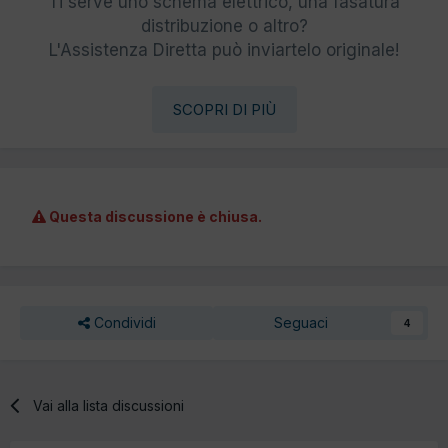
Ti serve uno schema elettrico, una fasatura
distribuzione o altro?
L'Assistenza Diretta può inviartelo originale!
SCOPRI DI PIÙ
Questa discussione è chiusa.
Condividi
Seguaci
4
Vai alla lista discussioni