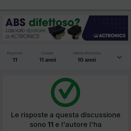
Risposte
Creato
Ultima Risposta
11
11 anni
10 anni
Le risposte a questa discussione
sono
11
e l'autore l'ha