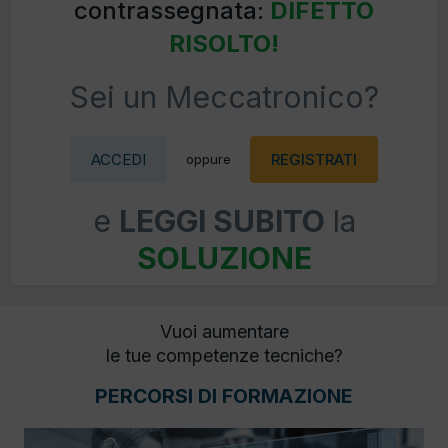
contrassegnata:
DIFETTO
RISOLTO!
Sei un Meccatronico?
ACCEDI
REGISTRATI
oppure
e
LEGGI SUBITO
la
SOLUZIONE
Vuoi aumentare
le tue competenze tecniche?
PERCORSI DI FORMAZIONE