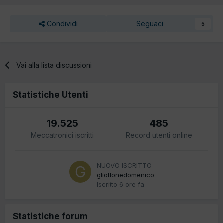
Condividi
Seguaci
5
Vai alla lista discussioni
Statistiche Utenti
19.525
485
Meccatronici iscritti
Record utenti online
NUOVO ISCRITTO
gliottonedomenico
Iscritto
6 ore fa
Statistiche forum