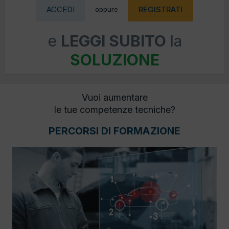
ACCEDI
REGISTRATI
oppure
e
LEGGI SUBITO
la
SOLUZIONE
Vuoi aumentare
le tue competenze tecniche?
PERCORSI DI FORMAZIONE