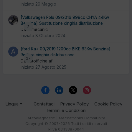
Iniziato
29 Maggio
[Volkswagen Polo 09/2016 999cc CHYA 44Kw
Benzina] Sostituzione cinghia distribuzione
2
Da El mecanic
Iniziato
8 Ottobre 2024
[ford Ka+ 09/2019 1200cc BIKE 63Kw Benzina]
Rottura cinghia distribuzione
27
Da Autofficina af
Iniziato
27 Agosto 2025
Lingua
Contattaci
Privacy Policy
Cookie Policy
Termini e Condizioni
Autodiagnostic | Meccatronici Community
Copyright © 2007-2026 Tutti i diritti riservati
P.iva 03438870044