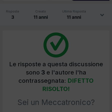
Risposte
Creato
Ultima Risposta
3
11 anni
11 anni
Le risposte a questa discussione
sono
3
e l'autore l'ha
contrassegnata:
DIFETTO
RISOLTO!
Sei un Meccatronico?