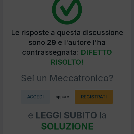
Le risposte a questa discussione
sono
29
e l'autore l'ha
contrassegnata:
DIFETTO
RISOLTO!
Sei un Meccatronico?
ACCEDI
REGISTRATI
oppure
e
LEGGI SUBITO
la
SOLUZIONE