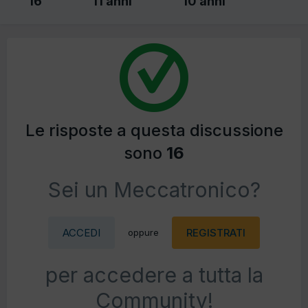
16
11 anni
10 anni
Le risposte a questa discussione
sono
16
Sei un Meccatronico?
ACCEDI
REGISTRATI
oppure
per accedere a tutta la
Community!