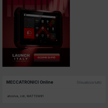
MECCATRONICI Online
(Visualizza tutti)
atoslva
cdr
MATTEW81