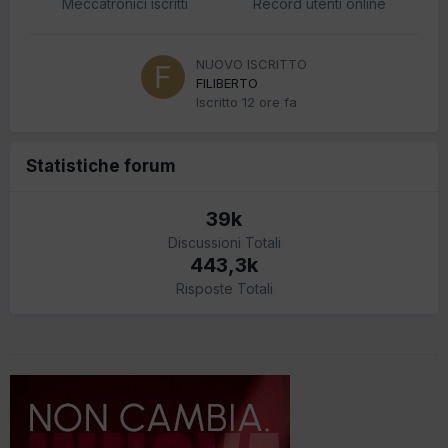
Meccatronici iscritti
Record utenti online
NUOVO ISCRITTO
FILIBERTO
Iscritto
12 ore fa
Statistiche forum
39k
Discussioni Totali
443,3k
Risposte Totali