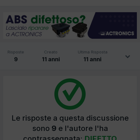
Risposte
Creato
Ultima Risposta
9
11 anni
11 anni
Le risposte a questa discussione
sono
9
e l'autore l'ha
contrassegnata:
DIFETTO