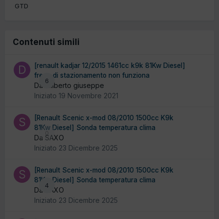
GTD
Contenuti simili
[renault kadjar 12/2015 1461cc k9k 81Kw Diesel]
freno di stazionamento non funziona
6
Da diliberto giuseppe
Iniziato
19 Novembre 2021
[Renault Scenic x-mod 08/2010 1500cc K9k
81Kw Diesel] Sonda temperatura clima
0
Da SAXO
Iniziato
23 Dicembre 2025
[Renault Scenic x-mod 08/2010 1500cc K9k
81Kw Diesel] Sonda temperatura clima
4
Da SAXO
Iniziato
23 Dicembre 2025