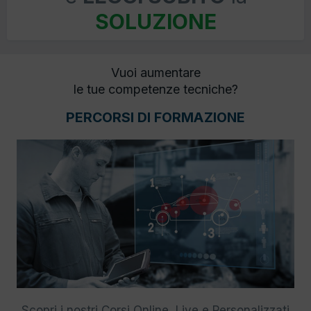
SOLUZIONE
Vuoi aumentare
le tue competenze tecniche?
PERCORSI DI FORMAZIONE
Scopri i nostri Corsi Online, Live e Personalizzati