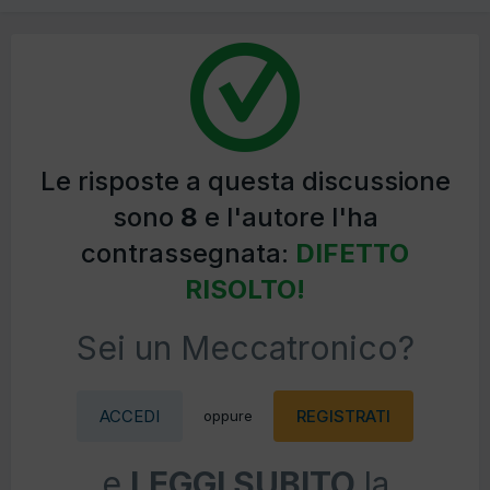
Le risposte a questa discussione
sono
8
e l'autore l'ha
contrassegnata:
DIFETTO
RISOLTO!
Sei un Meccatronico?
ACCEDI
REGISTRATI
oppure
e
LEGGI SUBITO
la