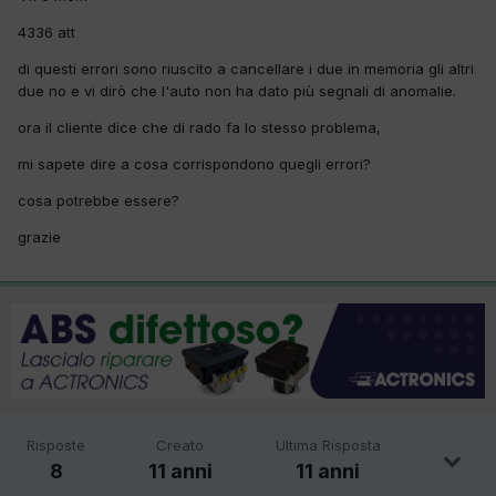
4336 att
di questi errori sono riuscito a cancellare i due in memoria gli altri
due no e vi dirò che l'auto non ha dato più segnali di anomalie.
ora il cliente dice che di rado fa lo stesso problema,
mi sapete dire a cosa corrispondono quegli errori?
cosa potrebbe essere?
grazie
Risposte
Creato
Ultima Risposta
8
11 anni
11 anni