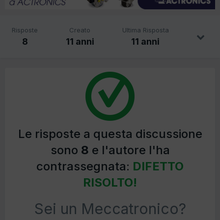
Risposte
Creato
Ultima Risposta
8
11 anni
11 anni
Le risposte a questa discussione
sono
8
e l'autore l'ha
contrassegnata:
DIFETTO
RISOLTO!
Sei un Meccatronico?