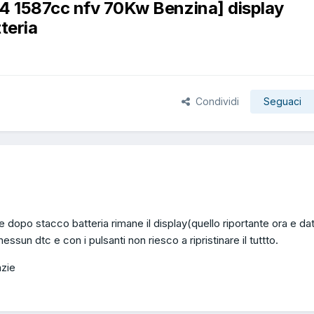
04 1587cc nfv 70Kw Benzina] display
teria
Condividi
Seguaci
dopo stacco batteria rimane il display(quello riportante ora e da
sun dtc e con i pulsanti non riesco a ripristinare il tuttto.
azie