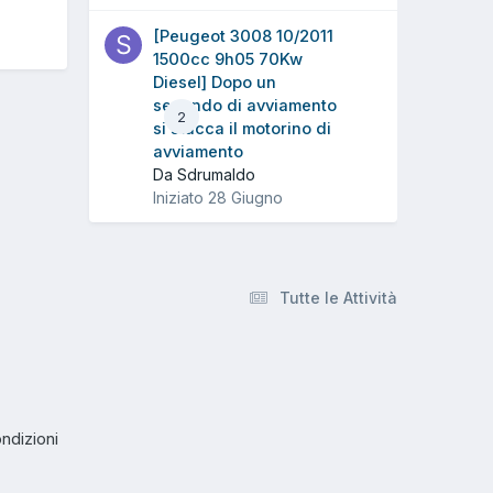
[Peugeot 3008 10/2011
1500cc 9h05 70Kw
Diesel] Dopo un
secondo di avviamento
2
si stacca il motorino di
avviamento
Da Sdrumaldo
Iniziato
28 Giugno
Tutte le Attività
ndizioni