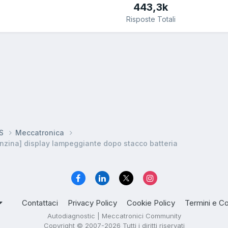
443,3k
Risposte Totali
DS
Meccatronica
nzina] display lampeggiante dopo stacco batteria
Contattaci
Privacy Policy
Cookie Policy
Termini e Co
Autodiagnostic | Meccatronici Community
Copyright © 2007-2026 Tutti i diritti riservati