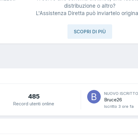
i
distribuzione o altro?
L'Assistenza Diretta può inviartelo origina
SCOPRI DI PIÙ
NUOVO ISCRITT
485
Bruce26
Record utenti online
Iscritto
3 ore fa