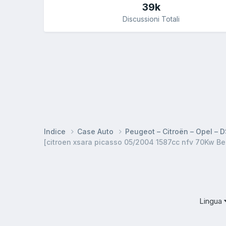
39k
Discussioni Totali
Indice
Case Auto
Peugeot – Citroën – Opel – 
[citroen xsara picasso 05/2004 1587cc nfv 70Kw Be
Lingua