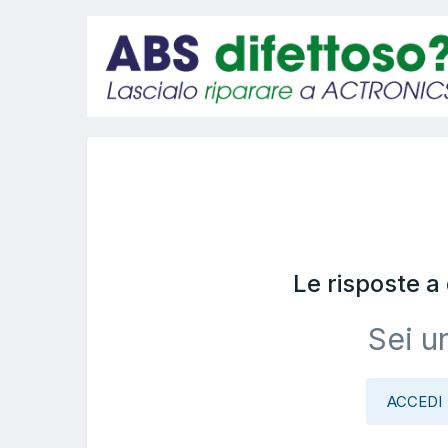
Le risposte 
Sei u
ACCEDI