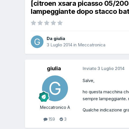
[citroen xsara picasso 05/20
lampeggiante dopo stacco bat
Da giulia
3 Luglio 2014
in
Meccatronica
giulia
Inviato
3 Luglio 2014
Salve,
ho questa macchina che 
sempre lampeggiante. nes
Meccatronico A
Qualche indicazione gr
159
3