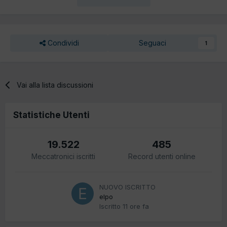
Condividi
Seguaci
1
Vai alla lista discussioni
Statistiche Utenti
19.522
485
Meccatronici iscritti
Record utenti online
NUOVO ISCRITTO
elpo
Iscritto
11 ore fa