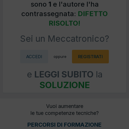
sono
1
e l'autore l'ha
contrassegnata:
DIFETTO
RISOLTO!
Sei un Meccatronico?
ACCEDI
REGISTRATI
oppure
e
LEGGI SUBITO
la
SOLUZIONE
Vuoi aumentare
le tue competenze tecniche?
PERCORSI DI FORMAZIONE