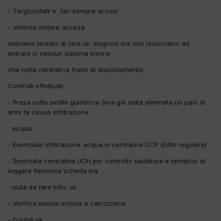
- Tergicristalli e fari sempre accesi
- Ventola motore accesa
Abbiamo tentato di fare un diagnosi ma non riuscivamo ad
entrare in nessun sistema tranne
che nella centralina freno di stazionamento.
Controlli effettuati:
- Presa sotto sedile guidatore (era già stata eliminata un paio di
anni fa causa infiltrazione
acqua.
- Eventuale infiltrazione acqua in centralina UCP (tutto regolare)
- Smontata centralina UCH per controllo saldature e tentativo di
leggera flessione scheda ma
nulla da fare tutto ok
- Verifica massa motore e carrozzeria
- Fusibili ok