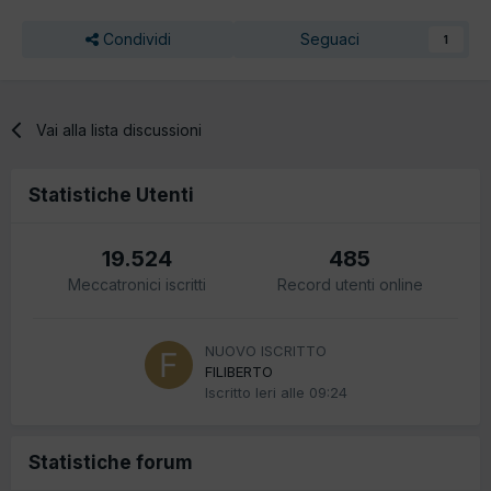
Condividi
Seguaci
1
Vai alla lista discussioni
Statistiche Utenti
19.524
485
Meccatronici iscritti
Record utenti online
NUOVO ISCRITTO
FILIBERTO
Iscritto
Ieri alle 09:24
Statistiche forum