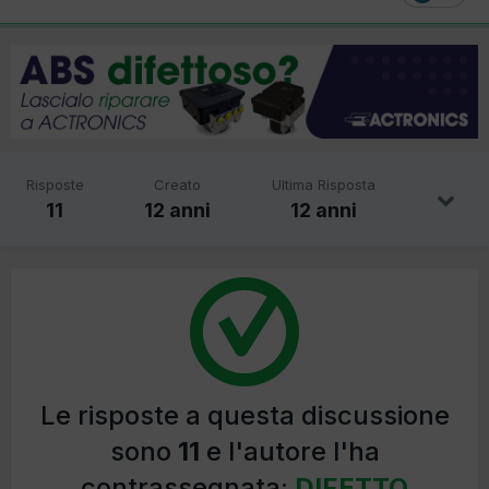
Risposte
Creato
Ultima Risposta
11
12 anni
12 anni
Le risposte a questa discussione
sono
11
e l'autore l'ha
contrassegnata:
DIFETTO