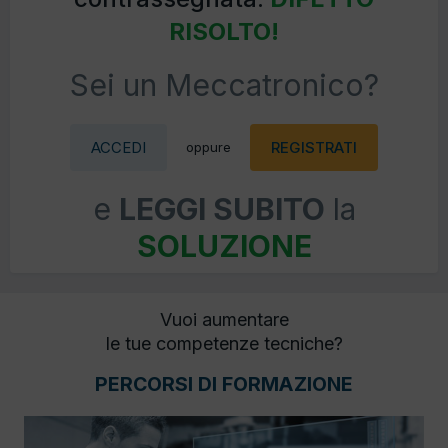
RISOLTO!
Sei un Meccatronico?
ACCEDI
REGISTRATI
oppure
e
LEGGI SUBITO
la
SOLUZIONE
Vuoi aumentare
le tue competenze tecniche?
PERCORSI DI FORMAZIONE