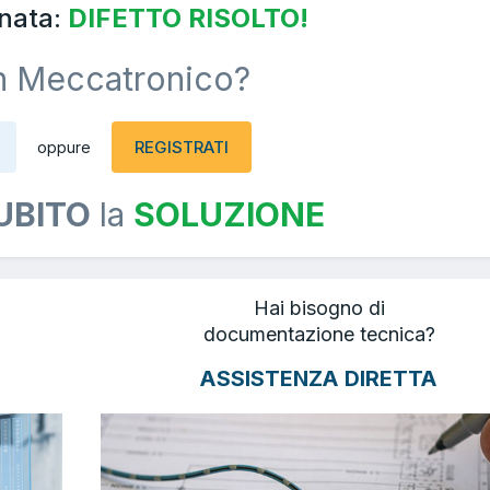
nata:
DIFETTO RISOLTO!
n Meccatronico?
REGISTRATI
oppure
UBITO
la
SOLUZIONE
Hai bisogno di
documentazione tecnica?
ASSISTENZA DIRETTA