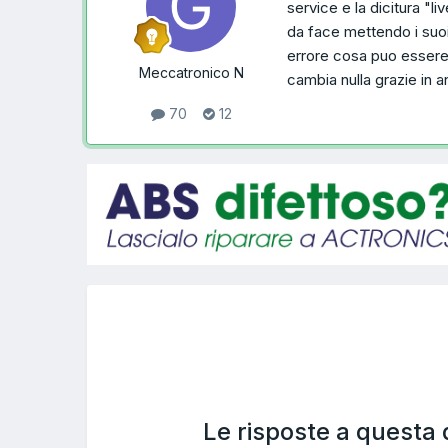
service e la dicitura "li
da face mettendo i suoi 
errore cosa puo essere i
Meccatronico N
cambia nulla grazie in a
70
12
Le risposte a questa