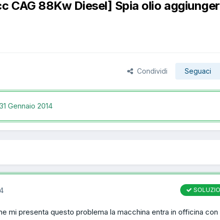
c CAG 88Kw Diesel] Spia olio aggiunge
Condividi
Seguaci
31 Gennaio 2014
14
SOLUZI
he mi presenta questo problema la macchina entra in officina con 