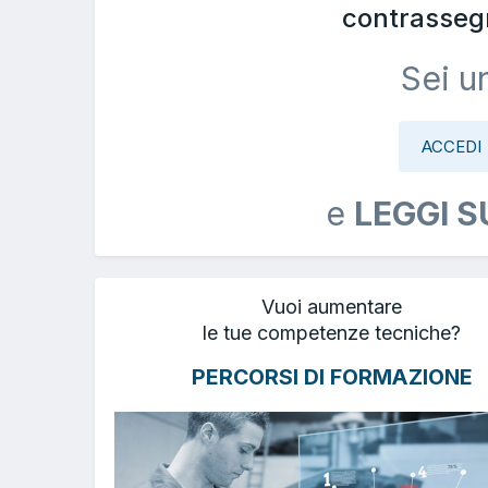
contrasseg
Sei u
ACCEDI
e
LEGGI S
Vuoi aumentare
le tue competenze tecniche?
PERCORSI DI FORMAZIONE