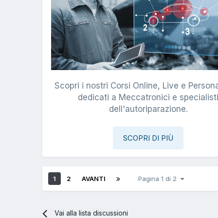
Scopri i nostri Corsi Online, Live e Persona
dedicati a Meccatronici e specialist
dell'autoriparazione.
SCOPRI DI PIÙ
1
2
AVANTI
Pagina 1 di 2
Vai alla lista discussioni