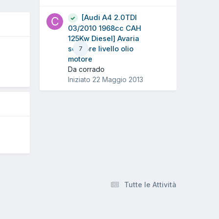
[Audi A4 2.0TDI
03/2010 1968cc CAH
125Kw Diesel] Avaria
sensore livello olio
7
O
motore
Da corrado
Iniziato
22 Maggio 2013
Tutte le Attività