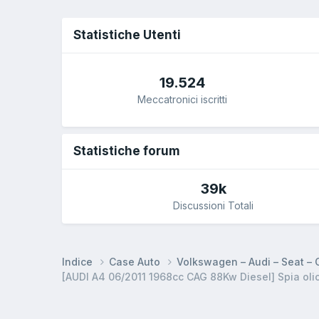
Statistiche Utenti
19.524
Meccatronici iscritti
Statistiche forum
39k
Discussioni Totali
Indice
Case Auto
Volkswagen – Audi – Seat –
[AUDI A4 06/2011 1968cc CAG 88Kw Diesel] Spia olio 