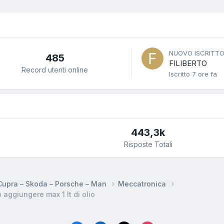
NUOVO ISCRITT
485
FILIBERTO
Record utenti online
Iscritto
7 ore fa
443,3k
Risposte Totali
 Cupra – Skoda – Porsche – Man
Meccatronica
aggiungere max 1 lt di olio