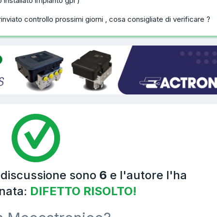
 installato impianto gpl )
nviato controllo prossimi giorni , cosa consigliate di verificare ?
a discussione sono
6
e l'autore l'ha
nata:
DIFETTO RISOLTO!