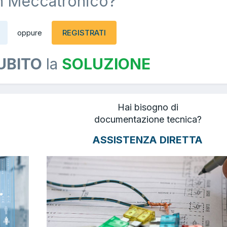
n Meccatronico?
REGISTRATI
oppure
UBITO
la
SOLUZIONE
Hai bisogno di
documentazione tecnica?
ASSISTENZA DIRETTA