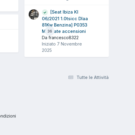
[Seat Ibiza Kl
06/2021 1.0tsicc Dlaa
81Kw Benzina] P0353
Mancate accensioni
36
Da francesco8322
Iniziato
7 Novembre
2025
Tutte le Attività
ndizioni