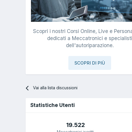
Scopri i nostri Corsi Online, Live e Persona
dedicati a Meccatronici e specialist
dell'autoriparazione.
SCOPRI DI PIÙ
Vai alla lista discussioni
Statistiche Utenti
19.522
Meccatronici iscritti