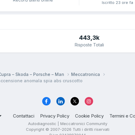
Iscritto
23 ore fa
443,3k
Risposte Totali
 Cupra – Skoda – Porsche – Man
Meccatronica
accensione anomala spia abs cruscotto
Contattaci
Privacy Policy
Cookie Policy
Termini e Co
Autodiagnostic | Meccatronici Community
Copyright © 2007-2026 Tutti i diritti riservati