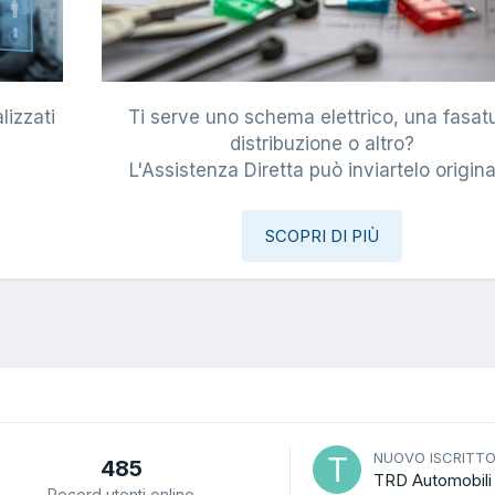
lizzati
Ti serve uno schema elettrico, una fasat
i
distribuzione o altro?
L'Assistenza Diretta può inviartelo origina
SCOPRI DI PIÙ
NUOVO ISCRITT
485
TRD Automobili
Record utenti online