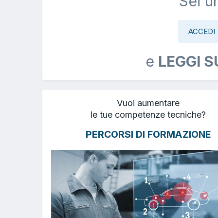
Sei u
ACCEDI
e
LEGGI S
Vuoi aumentare
le tue competenze tecniche?
PERCORSI DI FORMAZIONE