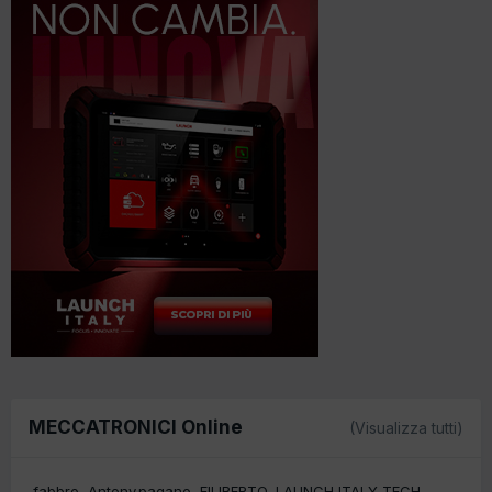
MECCATRONICI Online
(Visualizza tutti)
fabbro
Antony.pagano
FILIBERTO
LAUNCH ITALY TECH