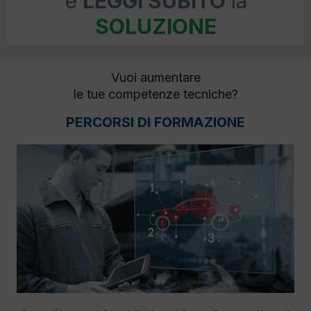
e
LEGGI SUBITO
la
SOLUZIONE
Vuoi aumentare
le tue competenze tecniche?
PERCORSI DI FORMAZIONE