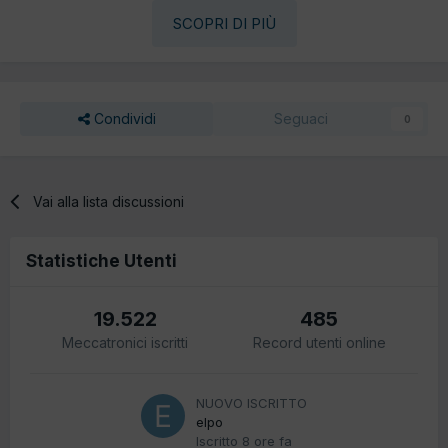
SCOPRI DI PIÙ
Condividi
Seguaci
0
Vai alla lista discussioni
Statistiche Utenti
19.522
485
Meccatronici iscritti
Record utenti online
NUOVO ISCRITTO
elpo
Iscritto
8 ore fa