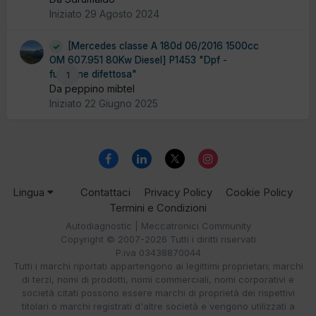
Iniziato
29 Agosto 2024
[Mercedes classe A 180d 06/2016 1500cc
OM 607.951 80Kw Diesel] P1453 "Dpf -
funzione difettosa"
1
Da peppino mibtel
Iniziato
22 Giugno 2025
Lingua
Contattaci
Privacy Policy
Cookie Policy
Termini e Condizioni
Autodiagnostic | Meccatronici Community
Copyright © 2007-2026 Tutti i diritti riservati
P.iva 03438870044
Tutti i marchi riportati appartengono ai legittimi proprietari; marchi
di terzi, nomi di prodotti, nomi commerciali, nomi corporativi e
società citati possono essere marchi di proprietà dei rispettivi
titolari o marchi registrati d'altre società e vengono utilizzati a