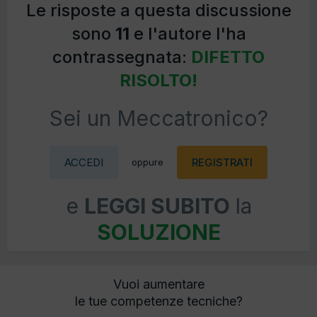
Le risposte a questa discussione
sono
11
e l'autore l'ha
contrassegnata:
DIFETTO
RISOLTO!
Sei un Meccatronico?
ACCEDI
REGISTRATI
oppure
e
LEGGI SUBITO
la
SOLUZIONE
Vuoi aumentare
le tue competenze tecniche?