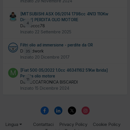
Iniziato
29 Novembre 2024
[MITSUBISHI ASX 06/2014 1798cc 4N13 110Kw
Diesel] PERDITA OLIO MOTORE
4
Da Meccc78
Iniziato
22 Settembre 2025
Filtri olio ad immersione - perdite da OR
Da badwork
35
Iniziato
20 Dicembre 2017
[Fiat 500 05/2022 1.0cc 46341162 51Kw Ibrida]
Perdita olio motore
11
Da MECCATRONICA BISCARDI
Iniziato
15 Dicembre 2024
Lingua
Contattaci
Privacy Policy
Cookie Policy