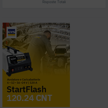
Risposte Totali