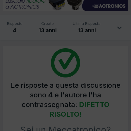
Risposte
Creato
Ultima Risposta
4
13 anni
13 anni
Le risposte a questa discussione
sono
4
e l'autore l'ha
contrassegnata:
DIFETTO
RISOLTO!
Sei un Meccatronico?