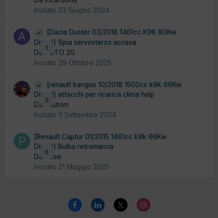
Iniziato
23 Giugno 2024
[Dacia Duster 03/2018 1461cc K9K 80Kw
Diesel] Spia servosterzo accesa
1
Da AUTO 2G
Iniziato
29 Ottobre 2025
[renault kangoo 10/2018 1500cc k9k 66Kw
Diesel] attacchi per ricarica clima help
3
Da dautom
Iniziato
3 Settembre 2024
[Renault Captur 01/2015 1461cc k9k 66Kw
Diesel] Bulbo retromarcia
6
Da Pese
Iniziato
21 Maggio 2025