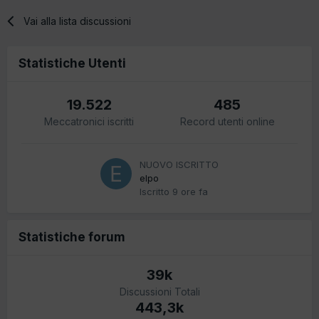
Vai alla lista discussioni
Statistiche Utenti
19.522
485
Meccatronici iscritti
Record utenti online
NUOVO ISCRITTO
elpo
Iscritto
9 ore fa
Statistiche forum
39k
Discussioni Totali
443,3k