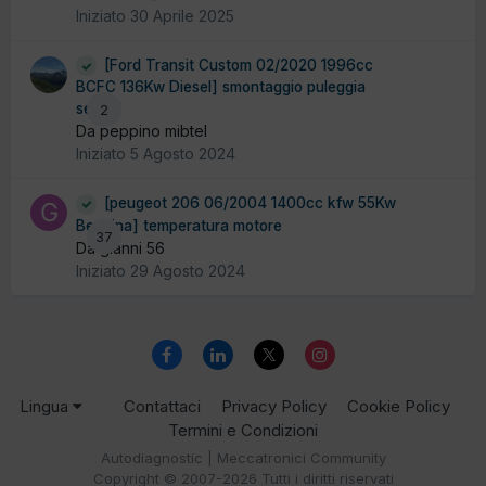
Iniziato
30 Aprile 2025
[Ford Transit Custom 02/2020 1996cc
BCFC 136Kw Diesel] smontaggio puleggia
servizi
2
Da peppino mibtel
Iniziato
5 Agosto 2024
[peugeot 206 06/2004 1400cc kfw 55Kw
Benzina] temperatura motore
37
Da gianni 56
Iniziato
29 Agosto 2024
Lingua
Contattaci
Privacy Policy
Cookie Policy
Termini e Condizioni
Autodiagnostic | Meccatronici Community
Copyright © 2007-2026 Tutti i diritti riservati