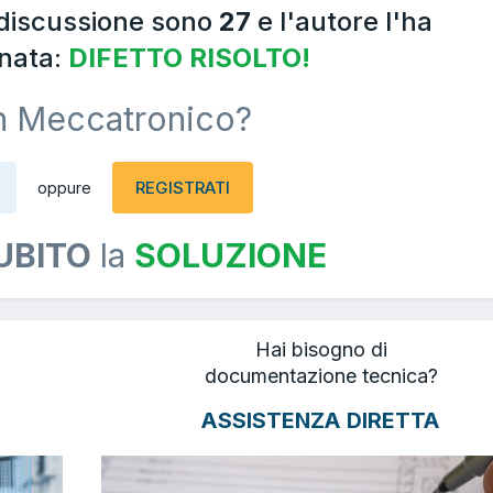
 discussione sono
27
e l'autore l'ha
nata:
DIFETTO RISOLTO!
n Meccatronico?
REGISTRATI
oppure
UBITO
la
SOLUZIONE
Hai bisogno di
documentazione tecnica?
ASSISTENZA DIRETTA