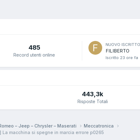
NUOVO ISCRITT
485
FILIBERTO
Record utenti online
Iscritto
23 ore fa
443,3k
Risposte Totali
a Romeo – Jeep – Chrysler – Maserati
Meccatronica
 La macchina si spegne in marcia errore p0265