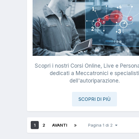
Scopri i nostri Corsi Online, Live e Persona
dedicati a Meccatronici e specialist
dell'autoriparazione.
SCOPRI DI PIÙ
1
2
AVANTI
Pagina 1 di 2