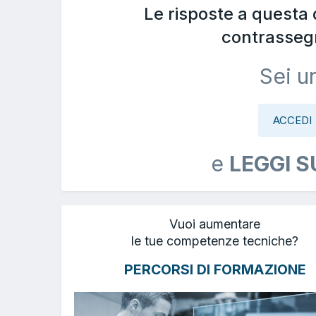
Le risposte a questa
contrasseg
Sei u
ACCEDI
e
LEGGI S
Vuoi aumentare
le tue competenze tecniche?
PERCORSI DI FORMAZIONE