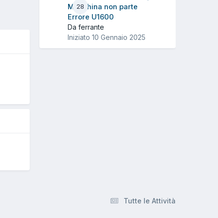
Macchina non parte
28
Errore U1600
Da ferrante
Iniziato
10 Gennaio 2025
O
Tutte le Attività