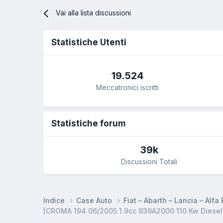
Vai alla lista discussioni
Statistiche Utenti
19.524
Meccatronici iscritti
Statistiche forum
39k
Discussioni Totali
Indice
Case Auto
Fiat – Abarth – Lancia – Alf
[CROMA 194 06/2005 1.9cc 939A2000 110 Kw Diesel]