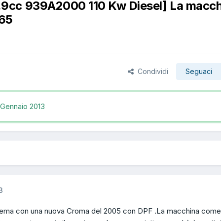
9cc 939A2000 110 Kw Diesel] La macch
265
Condividi
Seguaci
 Gennaio 2013
3
oblema con una nuova Croma del 2005 con DPF .La macchina come