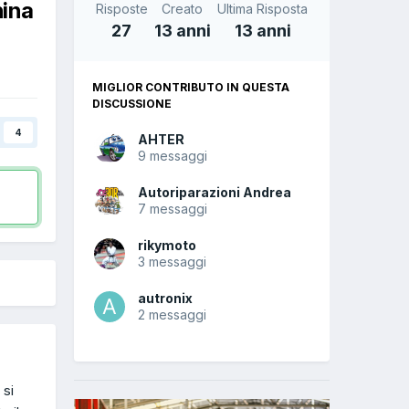
ina
Risposte
Creato
Ultima Risposta
27
13 anni
13 anni
MIGLIOR CONTRIBUTO IN QUESTA
DISCUSSIONE
4
AHTER
9 messaggi
Autoriparazioni Andrea
7 messaggi
rikymoto
3 messaggi
autronix
2 messaggi
 si