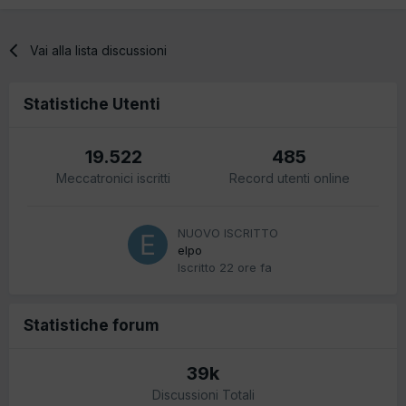
Vai alla lista discussioni
Statistiche Utenti
19.522
485
Meccatronici iscritti
Record utenti online
NUOVO ISCRITTO
elpo
Iscritto
22 ore fa
Statistiche forum
39k
Discussioni Totali