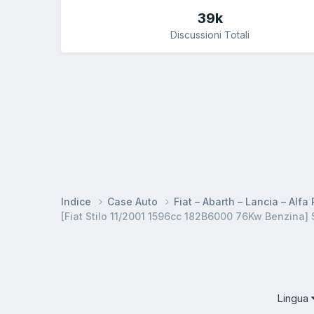
39k
Discussioni Totali
Indice
Case Auto
Fiat – Abarth – Lancia – Alf
[Fiat Stilo 11/2001 1596cc 182B6000 76Kw Benzina] 
Lingua