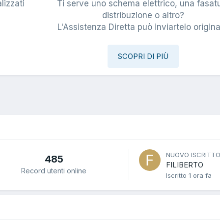
lizzati
Ti serve uno schema elettrico, una fasat
i
distribuzione o altro?
L'Assistenza Diretta può inviartelo origina
SCOPRI DI PIÙ
NUOVO ISCRITT
485
FILIBERTO
Record utenti online
Iscritto
1 ora fa