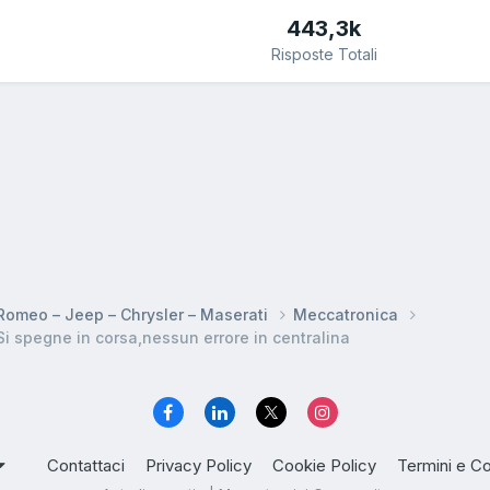
443,3k
Risposte Totali
a Romeo – Jeep – Chrysler – Maserati
Meccatronica
Si spegne in corsa,nessun errore in centralina
Contattaci
Privacy Policy
Cookie Policy
Termini e Co