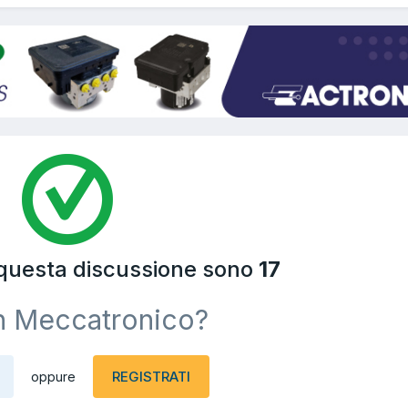
 questa discussione sono
17
n Meccatronico?
REGISTRATI
oppure