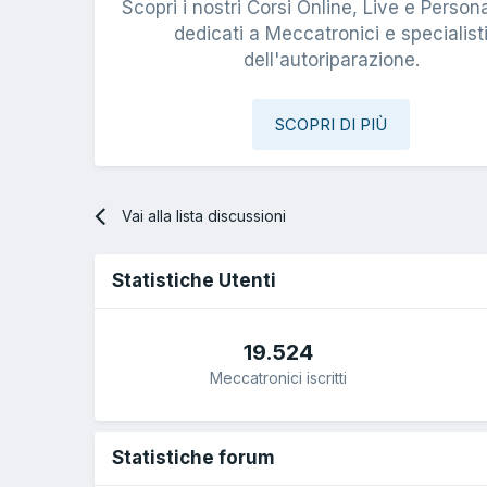
Scopri i nostri Corsi Online, Live e Persona
dedicati a Meccatronici e specialist
dell'autoriparazione.
SCOPRI DI PIÙ
Vai alla lista discussioni
Statistiche Utenti
19.524
Meccatronici iscritti
Statistiche forum