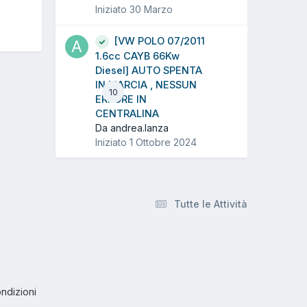
Iniziato
30 Marzo
[VW POLO 07/2011
1.6cc CAYB 66Kw
Diesel] AUTO SPENTA
IN MARCIA , NESSUN
10
ERRORE IN
CENTRALINA
Da andrea.lanza
Iniziato
1 Ottobre 2024
Tutte le Attività
ndizioni