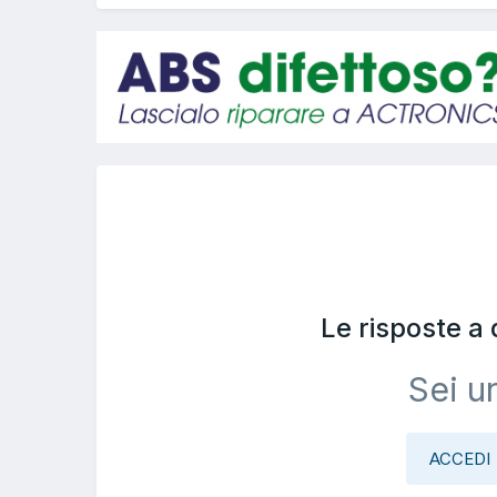
Le risposte a
Sei u
ACCEDI