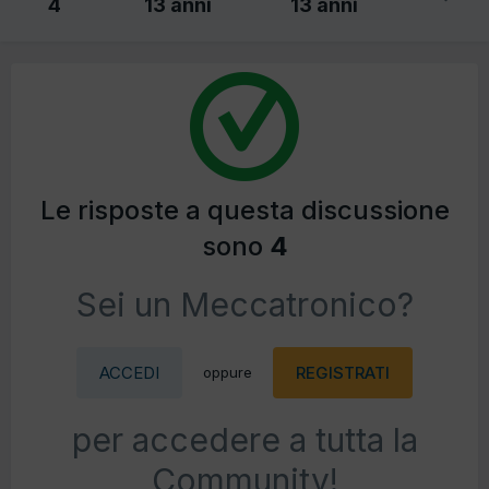
4
13 anni
13 anni
Le risposte a questa discussione
sono
4
Sei un Meccatronico?
ACCEDI
REGISTRATI
oppure
per accedere a tutta la
Community!