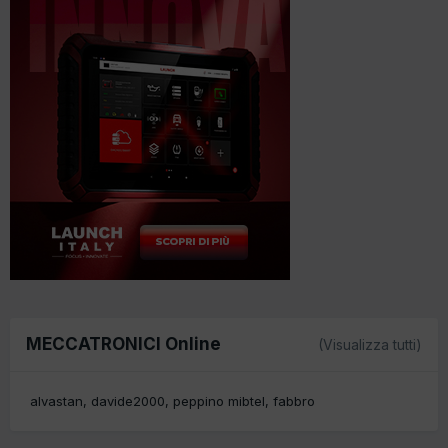
MECCATRONICI Online
(Visualizza tutti)
alvastan
davide2000
peppino mibtel
fabbro