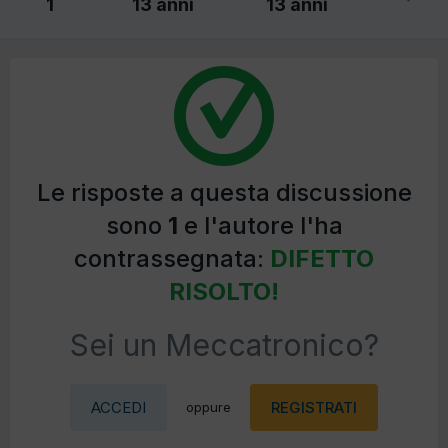
1
13 anni
13 anni
Le risposte a questa discussione
sono
1
e l'autore l'ha
contrassegnata:
DIFETTO
RISOLTO!
Sei un Meccatronico?
ACCEDI
REGISTRATI
oppure