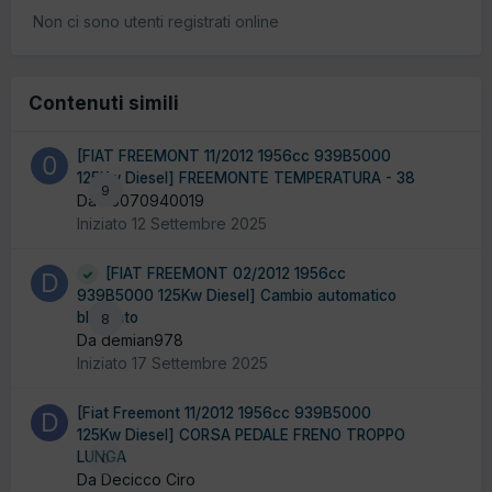
Non ci sono utenti registrati online
Contenuti simili
[FIAT FREEMONT 11/2012 1956cc 939B5000
125Kw Diesel] FREEMONTE TEMPERATURA - 38
9
Da 05070940019
Iniziato
12 Settembre 2025
[FIAT FREEMONT 02/2012 1956cc
939B5000 125Kw Diesel] Cambio automatico
bloccato
8
Da demian978
Iniziato
17 Settembre 2025
[Fiat Freemont 11/2012 1956cc 939B5000
125Kw Diesel] CORSA PEDALE FRENO TROPPO
LUNGA
0
Da Decicco Ciro