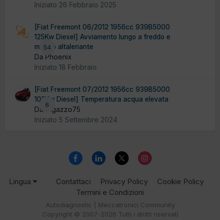
Iniziato
26 Febbraio 2025
[Fiat Freemont 06/2012 1956cc 939B5000
125Kw Diesel] Avviamento lungo a freddo e
minimo altalenante
54
Da Phoenix
Iniziato
18 Febbraio
[Fiat Freemont 07/2012 1956cc 939B5000
103Kw Diesel] Temperatura acqua elevata
6
Da ragazzo75
Iniziato
5 Settembre 2024
Lingua
Contattaci
Privacy Policy
Cookie Policy
Termini e Condizioni
Autodiagnostic | Meccatronici Community
Copyright © 2007-2026 Tutti i diritti riservati