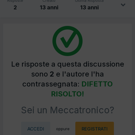
Risposte
Creato
Ultima Risposta
2
13 anni
13 anni
Le risposte a questa discussione
sono
2
e l'autore l'ha
contrassegnata:
DIFETTO
RISOLTO!
Sei un Meccatronico?
ACCEDI
REGISTRATI
oppure