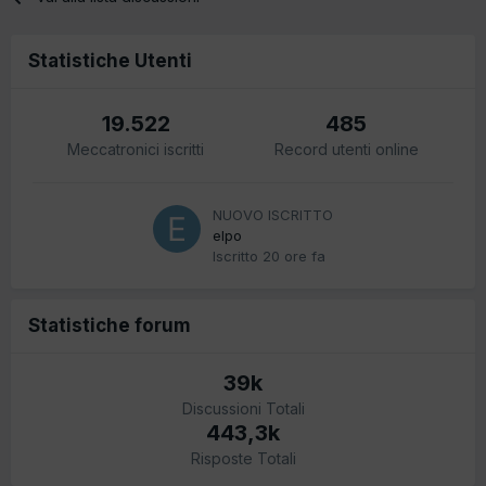
Statistiche Utenti
19.522
485
Meccatronici iscritti
Record utenti online
NUOVO ISCRITTO
elpo
Iscritto
20 ore fa
Statistiche forum
39k
Discussioni Totali
443,3k
Risposte Totali