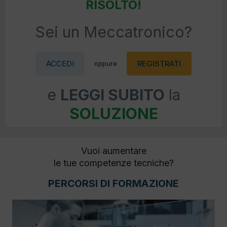
RISOLTO!
Sei un Meccatronico?
ACCEDI
REGISTRATI
oppure
e
LEGGI SUBITO
la
SOLUZIONE
Vuoi aumentare
le tue competenze tecniche?
PERCORSI DI FORMAZIONE