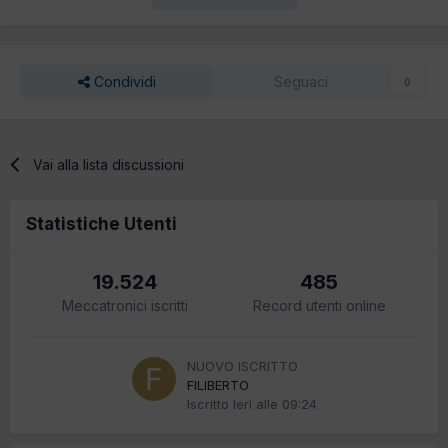
Condividi
Seguaci
0
Vai alla lista discussioni
Statistiche Utenti
19.524
485
Meccatronici iscritti
Record utenti online
NUOVO ISCRITTO
FILIBERTO
Iscritto
Ieri alle 09:24