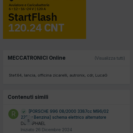
MECCATRONICI Online
(Visualizza tutti)
Stef.64
lancia
officina zicarelli
autronix
cdr
LucaG
Contenuti simili
[PORSCHE 996 08/2000 3387cc M96/02
221Kw Benzina] schema elettrico alternatore
5
Da RAPHAEL
Iniziato
26 Dicembre 2024