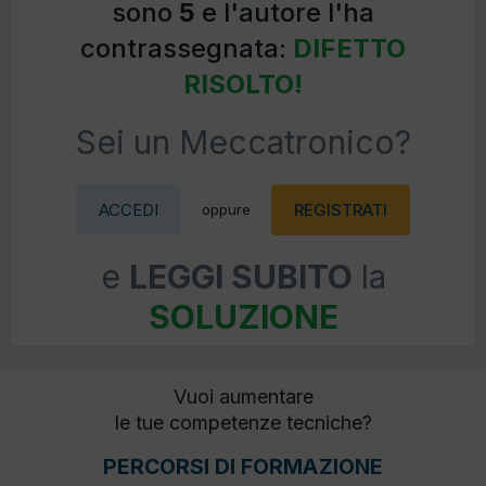
sono
5
e l'autore l'ha
contrassegnata:
DIFETTO
RISOLTO!
Sei un Meccatronico?
ACCEDI
REGISTRATI
oppure
e
LEGGI SUBITO
la
SOLUZIONE
Vuoi aumentare
le tue competenze tecniche?
PERCORSI DI FORMAZIONE