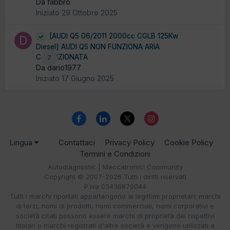
Da fabbro
Iniziato
29 Ottobre 2025
[AUDI Q5 06/2011 2000cc CGLB 125Kw
Diesel] AUDI Q5 NON FUNZIONA ARIA
CONDIZIONATA
7
Da dario1977
Iniziato
17 Giugno 2025
Lingua
Contattaci
Privacy Policy
Cookie Policy
Termini e Condizioni
Autodiagnostic | Meccatronici Community
Copyright © 2007-2026 Tutti i diritti riservati
P.iva 03438870044
Tutti i marchi riportati appartengono ai legittimi proprietari; marchi
di terzi, nomi di prodotti, nomi commerciali, nomi corporativi e
società citati possono essere marchi di proprietà dei rispettivi
titolari o marchi registrati d'altre società e vengono utilizzati a