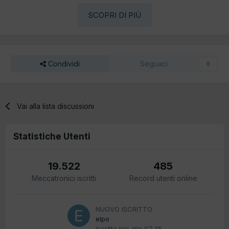
SCOPRI DI PIÙ
Condividi
Seguaci
0
Vai alla lista discussioni
Statistiche Utenti
19.522
485
Meccatronici iscritti
Record utenti online
NUOVO ISCRITTO
elpo
Iscritto
Ieri alle 07:35