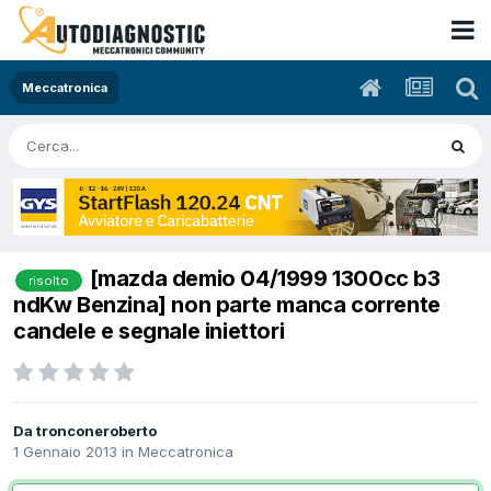
Meccatronica
[mazda demio 04/1999 1300cc b3
risolto
ndKw Benzina] non parte manca corrente
candele e segnale iniettori
Da tronconeroberto
1 Gennaio 2013
in
Meccatronica