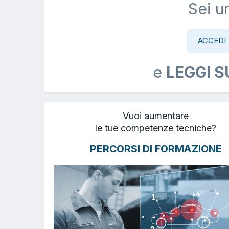
Sei u
ACCEDI
e
LEGGI S
Vuoi aumentare
le tue competenze tecniche?
PERCORSI DI FORMAZIONE