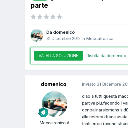
parte
Da domenico
31 Dicembre 2012
in
Meccatronica
Risolta da domenico
VAI ALLA SOLUZIONE
domenico
Inviato
31 Dicembre 20
ciao a tutti questa mac
partiva piu.facendo i va
centralina(siemens sid8
alla ricerca di una usa
Meccatronico A
tanti errori (anche stra