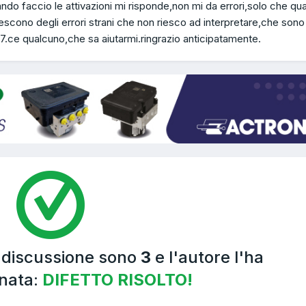
ando faccio le attivazioni mi risponde,non mi da errori,solo che q
escono degli errori strani che non riesco ad interpretare,che sono
.ce qualcuno,che sa aiutarmi.ringrazio anticipatamente.
a discussione sono
3
e l'autore l'ha
nata:
DIFETTO RISOLTO!