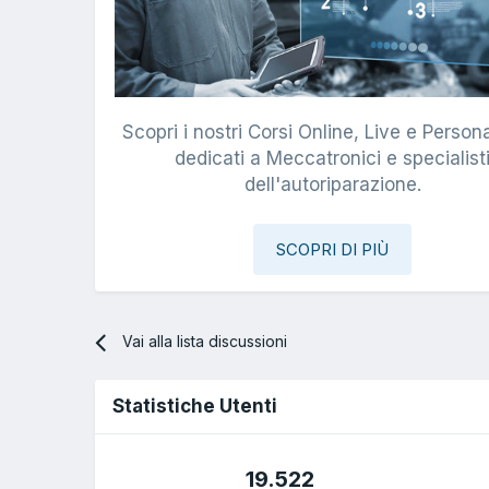
Scopri i nostri Corsi Online, Live e Persona
dedicati a Meccatronici e specialist
dell'autoriparazione.
SCOPRI DI PIÙ
Vai alla lista discussioni
Statistiche Utenti
19.522