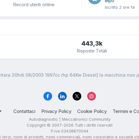
elpo
Record utenti online
Iscritto
2 ore fa
443,3k
Risposte Totali
vitara 20hdi 08/2003 1997cc rhp 64Kw Diesel] la macchina non p
Contattaci
Privacy Policy
Cookie Policy
Termini e Co
Autodiagnostic | Meccatronici Community
Copyright © 2007-2026 Tutti i diritti riservati
P.iva 03438870044
di terzi, nomi di prodotti, nomi commerciali, nomi corporativi e società ci