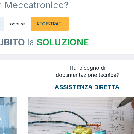
n Meccatronico?
REGISTRATI
oppure
UBITO
la
SOLUZIONE
Hai bisogno di
documentazione tecnica?
ASSISTENZA DIRETTA