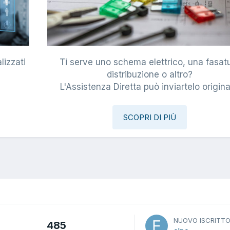
lizzati
Ti serve uno schema elettrico, una fasat
i
distribuzione o altro?
L'Assistenza Diretta può inviartelo origina
SCOPRI DI PIÙ
NUOVO ISCRITT
485