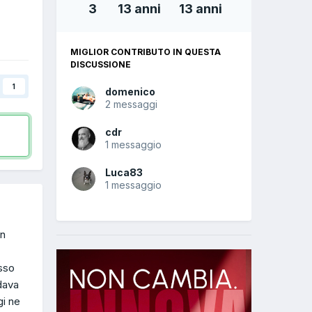
3
13 anni
13 anni
MIGLIOR CONTRIBUTO IN QUESTA
DISCUSSIONE
1
domenico
2 messaggi
cdr
1 messaggio
Luca83
1 messaggio
on
esso
dava
gi ne