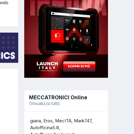
uando
MECCATRONICI Online
(Visualizza tutti)
giana
Eros
MecITA
Mark747
Autofficina5.8