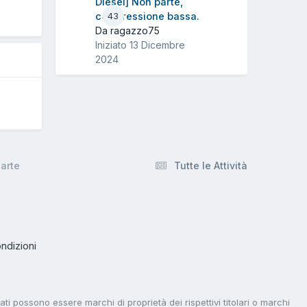
Diesel] Non parte,
compressione bassa.
43
Da ragazzo75
Iniziato
13 Dicembre
2024
arte
Tutte le Attività
ndizioni
tati possono essere marchi di proprietà dei rispettivi titolari o marchi