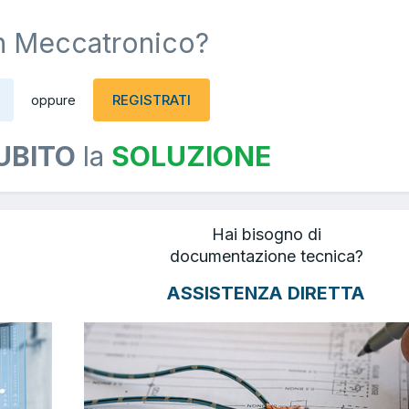
n Meccatronico?
REGISTRATI
oppure
UBITO
la
SOLUZIONE
Hai bisogno di
documentazione tecnica?
ASSISTENZA DIRETTA