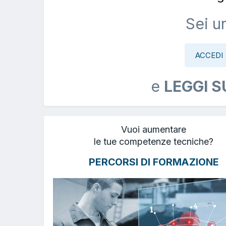
Sei u
ACCEDI
e
LEGGI S
Vuoi aumentare
le tue competenze tecniche?
PERCORSI DI FORMAZIONE