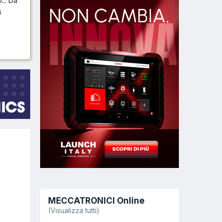
o.. Da
i
MECCATRONICI Online
(Visualizza tutti)