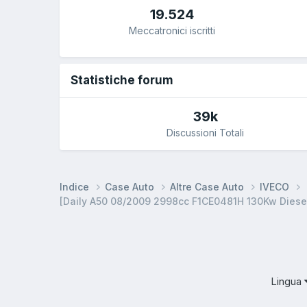
19.524
Meccatronici iscritti
Statistiche forum
39k
Discussioni Totali
Indice
Case Auto
Altre Case Auto
IVECO
[Daily A50 08/2009 2998cc F1CE0481H 130Kw Diesel]
Lingua