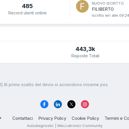
NUOVO ISCRITTO
485
FILIBERTO
Record utenti online
Iscritto
Ieri alle 09:2
443,3k
Risposte Totali
 Al primo scatto del devio si accendono insieme pos
Contattaci
Privacy Policy
Cookie Policy
Termini e Co
Autodiagnostic | Meccatronici Community