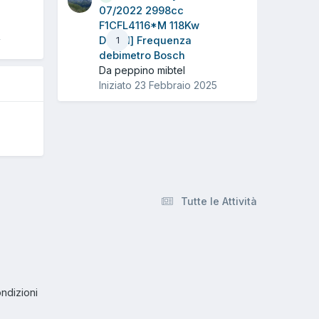
07/2022 2998cc
F1CFL4116*M 118Kw
4
Diesel] Frequenza
1
debimetro Bosch
Da peppino mibtel
Iniziato
23 Febbraio 2025
Tutte le Attività
ndizioni