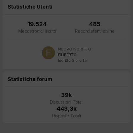
Statistiche Utenti
19.524
485
Meccatronici iscritti
Record utenti online
NUOVO ISCRITTO
FILIBERTO
Iscritto
3 ore fa
Statistiche forum
39k
Discussioni Totali
443,3k
Risposte Totali