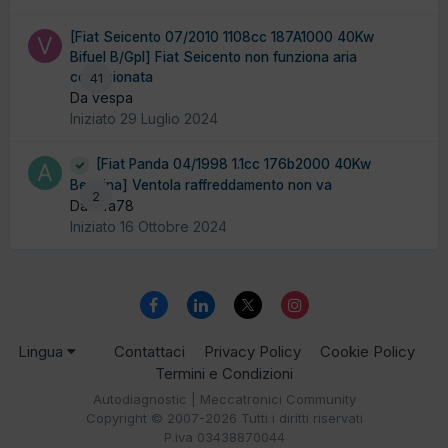
[Fiat Seicento 07/2010 1108cc 187A1000 40Kw
Bifuel B/Gpl] Fiat Seicento non funziona aria
condizionata
41
Da vespa
Iniziato
29 Luglio 2024
[Fiat Panda 04/1998 1.1cc 176b2000 40Kw
Benzina] Ventola raffreddamento non va
2
Da alfa78
Iniziato
16 Ottobre 2024
Lingua
Contattaci
Privacy Policy
Cookie Policy
Termini e Condizioni
Autodiagnostic | Meccatronici Community
Copyright © 2007-2026 Tutti i diritti riservati
P.iva 03438870044