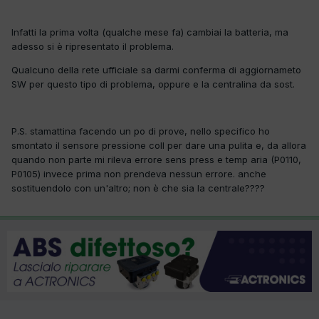
Infatti la prima volta (qualche mese fa) cambiai la batteria, ma
adesso si è ripresentato il problema.
Qualcuno della rete ufficiale sa darmi conferma di aggiornameto
SW per questo tipo di problema, oppure e la centralina da sost.
P.S. stamattina facendo un po di prove, nello specifico ho
smontato il sensore pressione coll per dare una pulita e, da allora
quando non parte mi rileva errore sens press e temp aria (P0110,
P0105) invece prima non prendeva nessun errore. anche
sostituendolo con un'altro; non è che sia la centrale????