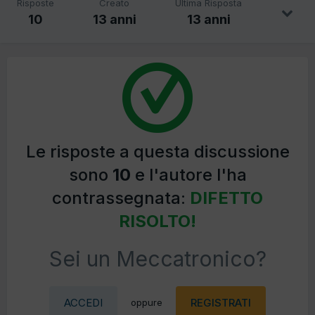
Risposte
Creato
Ultima Risposta
10
13 anni
13 anni
Le risposte a questa discussione
sono
10
e l'autore l'ha
contrassegnata:
DIFETTO
RISOLTO!
Sei un Meccatronico?
ACCEDI
REGISTRATI
oppure