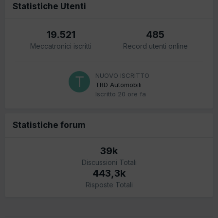
Statistiche Utenti
19.521
485
Meccatronici iscritti
Record utenti online
NUOVO ISCRITTO
TRD Automobili
Iscritto
20 ore fa
Statistiche forum
39k
Discussioni Totali
443,3k
Risposte Totali