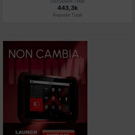
Discussioni Totali
443,3k
Risposte Totali