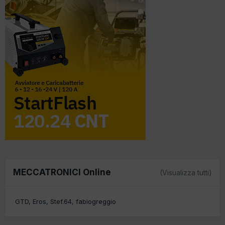
MECCATRONICI Online
(Visualizza tutti)
GTD
Eros
Stef.64
fabiogreggio