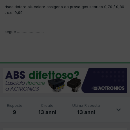
riscaldatore ok. valore ossigeno da prova gas scarico 0,70 / 0,80
, c.o. 9,99.
segue ...............................
Risposte
Creato
Ultima Risposta
9
13 anni
13 anni