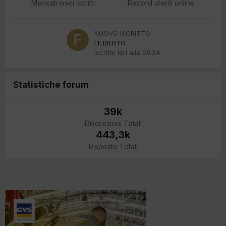
Meccatronici iscritti
Record utenti online
NUOVO ISCRITTO
FILIBERTO
Iscritto
Ieri alle 09:24
Statistiche forum
39k
Discussioni Totali
443,3k
Risposte Totali