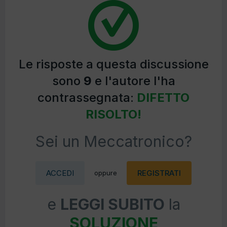
Le risposte a questa discussione
sono
9
e l'autore l'ha
contrassegnata:
DIFETTO
RISOLTO!
Sei un Meccatronico?
ACCEDI
REGISTRATI
oppure
e
LEGGI SUBITO
la
SOLUZIONE