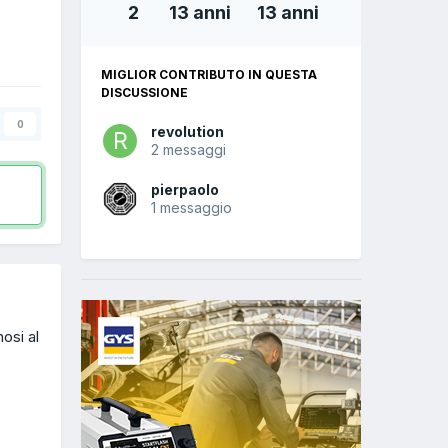
2
13 anni
13 anni
MIGLIOR CONTRIBUTO IN QUESTA
DISCUSSIONE
0
revolution
2 messaggi
pierpaolo
1 messaggio
osi al