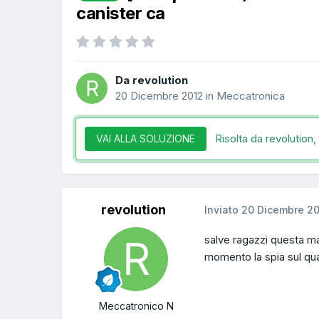
canister ca
Da revolution
20 Dicembre 2012
in
Meccatronica
Risolta da revolution,
VAI ALLA SOLUZIONE
revolution
Inviato
20 Dicembre 2
salve ragazzi questa ma
momento la spia sul qu
Meccatronico N