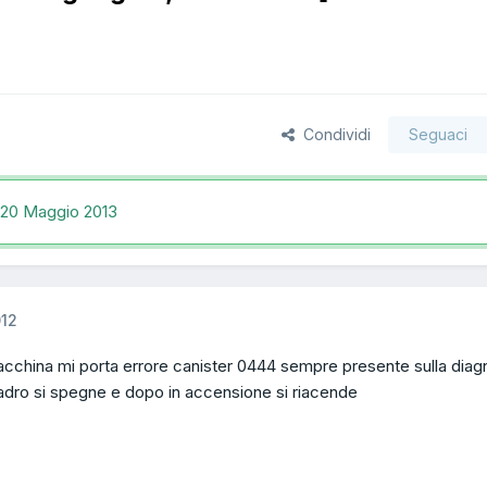
Condividi
Seguaci
20 Maggio 2013
012
cchina mi porta errore canister 0444 sempre presente sulla diagn
adro si spegne e dopo in accensione si riacende