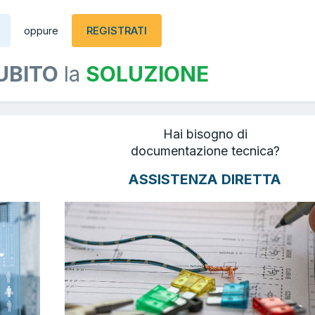
REGISTRATI
oppure
UBITO
la
SOLUZIONE
Hai bisogno di
documentazione tecnica?
ASSISTENZA DIRETTA