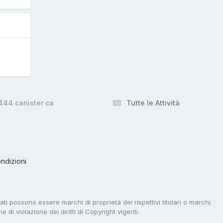
444 canister ca
Tutte le Attività
ndizioni
tati possono essere marchi di proprietà dei rispettivi titolari o marchi
di violazione dei diritti di Copyright vigenti.