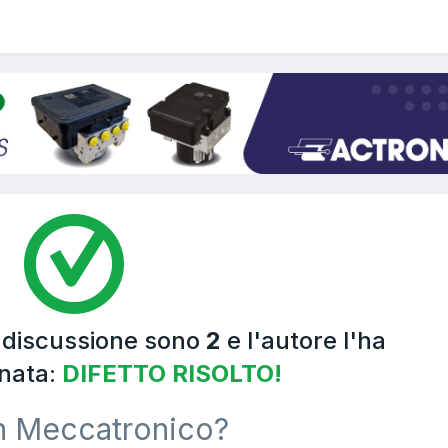
a discussione sono
2
e l'autore l'ha
nata:
DIFETTO RISOLTO!
n Meccatronico?