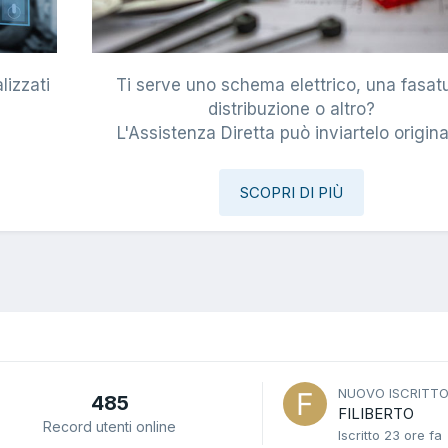
lizzati
Ti serve uno schema elettrico, una fasat
i
distribuzione o altro?
L'Assistenza Diretta può inviartelo origina
SCOPRI DI PIÙ
NUOVO ISCRITT
485
FILIBERTO
Record utenti online
Iscritto
23 ore fa