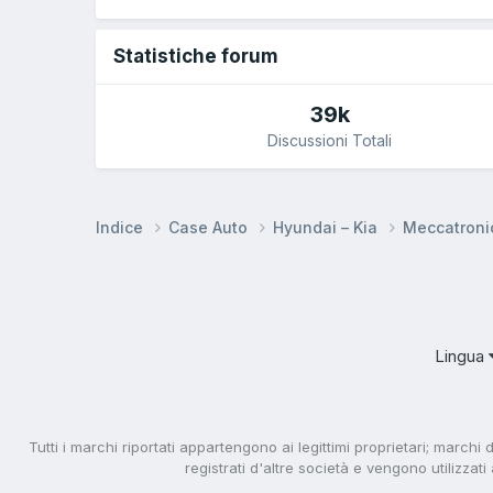
Statistiche forum
39k
Discussioni Totali
Indice
Case Auto
Hyundai – Kia
Meccatron
Lingua
Tutti i marchi riportati appartengono ai legittimi proprietari; marchi 
registrati d'altre società e vengono utilizzat