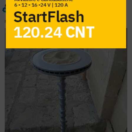
dagi66
Inviato
17 Dicembre 2012
ho riciclato materiale da buttare.