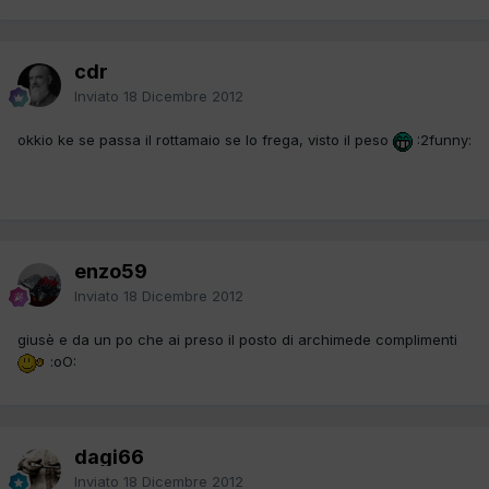
cdr
Inviato
18 Dicembre 2012
okkio ke se passa il rottamaio se lo frega, visto il peso
:2funny:
enzo59
Inviato
18 Dicembre 2012
giusè e da un po che ai preso il posto di archimede complimenti
:oO:
dagi66
Inviato
18 Dicembre 2012