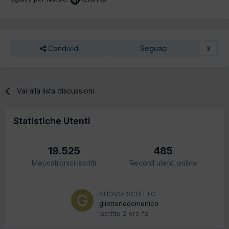
Condividi
Seguaci
3
Vai alla lista discussioni
Statistiche Utenti
19.525
485
Meccatronici iscritti
Record utenti online
NUOVO ISCRITTO
gliottonedomenico
Iscritto
2 ore fa