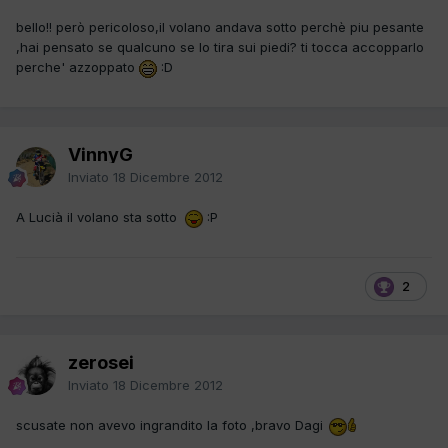
bello!! però pericoloso,il volano andava sotto perchè piu pesante
,hai pensato se qualcuno se lo tira sui piedi? ti tocca accopparlo
perche' azzoppato
:D
VinnyG
Inviato
18 Dicembre 2012
A Lucià il volano sta sotto
:P
2
zerosei
Inviato
18 Dicembre 2012
scusate non avevo ingrandito la foto ,bravo Dagi