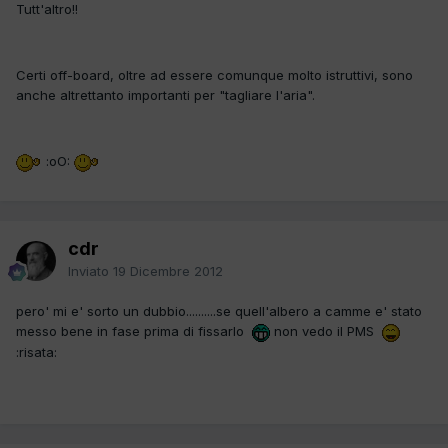
Tutt'altro!!
Certi off-board, oltre ad essere comunque molto istruttivi, sono
anche altrettanto importanti per "tagliare l'aria".
:oO:
cdr
Inviato
19 Dicembre 2012
pero' mi e' sorto un dubbio..........se quell'albero a camme e' stato
messo bene in fase prima di fissarlo
non vedo il PMS
:risata: