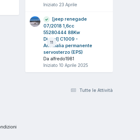
Iniziato
23 Aprile
[jeep renegade
07/2018 1,6cc
55280444 88Kw
Diesel] C1009 -
11
Anomalia permanente
servosterzo (EPS)
Da alfredo1981
Iniziato
10 Aprile 2025
Tutte le Attività
ndizioni