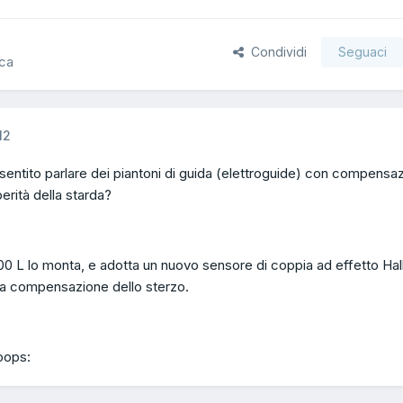
Condividi
Seguaci
ica
12
sentito parlare dei piantoni di guida (elettroguide) con compensa
erità della starda?
0 L lo monta, e adotta un nuovo sensore di coppia ad effetto Hal
la compensazione dello sterzo.
oops: