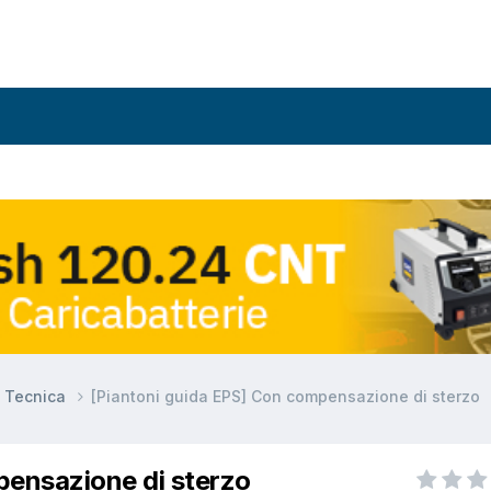
e Tecnica
[Piantoni guida EPS] Con compensazione di sterzo
pensazione di sterzo