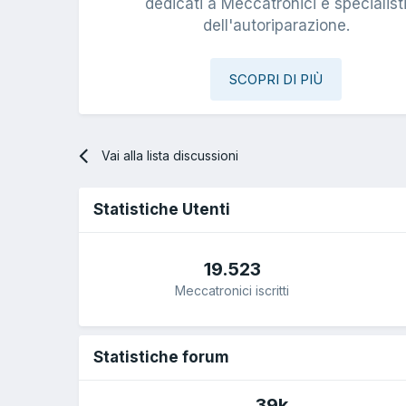
dedicati a Meccatronici e specialist
dell'autoriparazione.
SCOPRI DI PIÙ
Vai alla lista discussioni
Statistiche Utenti
19.523
Meccatronici iscritti
Statistiche forum
39k