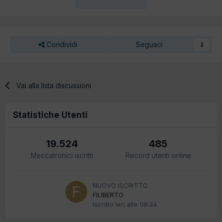
Condividi
Seguaci
2
Vai alla lista discussioni
Statistiche Utenti
19.524
485
Meccatronici iscritti
Record utenti online
NUOVO ISCRITTO
FILIBERTO
Iscritto
Ieri alle 09:24