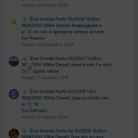
Iniziato
14 Giugno 2025
[Fiat Grande Punto 10/2008 1248cc
199A3000 66Kw Diesel] Anabbaglianti e
posizioni non si spengono sempre accese
4
Da Phoenix
Iniziato
23 Dicembre 2025
[Fiat Grande Punto 06/2007 1248cc
199a3000 66Kw Diesel] innesta solo 1 e retro
27
Da peppino mibtel
Iniziato
7 Gennaio 2016
[Fiat Grande Punto 03/2009 1.3cc
199A3000 66Kw Diesel] Spia lucchetto non
accende
11
Da Elettrauto
Iniziato
31 Agosto 2024
[Fiat Grande Punto Va 10/2008 1248cc
199A2000 55Kw Diesel] Spia abs accesa..