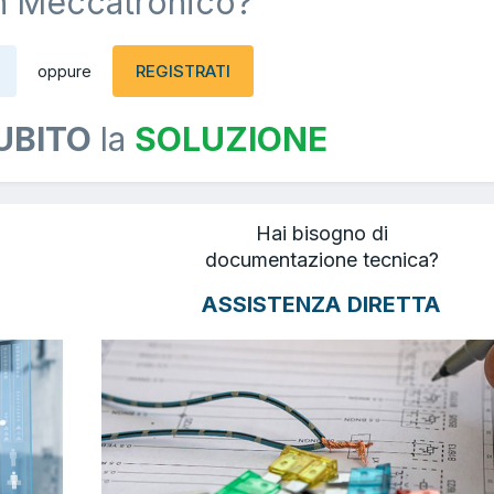
n Meccatronico?
REGISTRATI
oppure
UBITO
la
SOLUZIONE
Hai bisogno di
documentazione tecnica?
ASSISTENZA DIRETTA