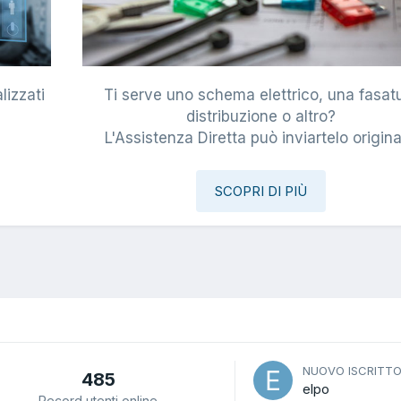
lizzati
Ti serve uno schema elettrico, una fasat
i
distribuzione o altro?
L'Assistenza Diretta può inviartelo origina
SCOPRI DI PIÙ
NUOVO ISCRITT
485
elpo
Record utenti online