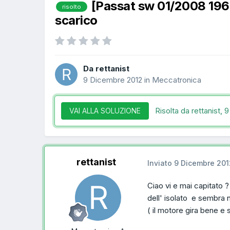
[Passat sw 01/2008 196
risolto
scarico
Da rettanist
9 Dicembre 2012
in
Meccatronica
Risolta da rettanist,
9
VAI ALLA SOLUZIONE
rettanist
Inviato
9 Dicembre 201
Ciao vi e mai capitato ?
dell' isolato e sembra 
( il motore gira bene e s