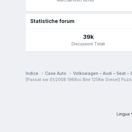
Statistiche forum
39k
Discussioni Totali
Indice
Case Auto
Volkswagen – Audi – Seat –
[Passat sw 01/2008 1968cc Bmr 125Kw Diesel] Puzza
Lingua