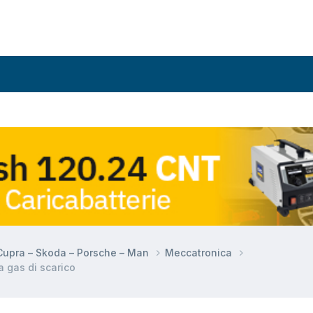
 Cupra – Skoda – Porsche – Man
Meccatronica
 gas di scarico