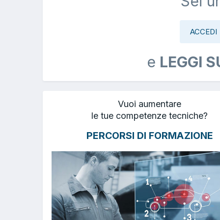
Sei u
ACCEDI
e
LEGGI S
Vuoi aumentare
le tue competenze tecniche?
PERCORSI DI FORMAZIONE