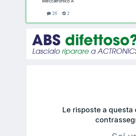
Meccatronico A
26
2
Le risposte a questa
contrasseg