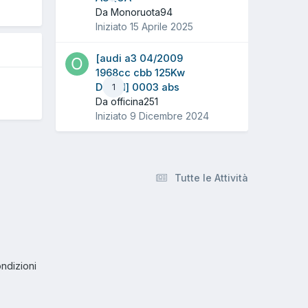
Da Monoruota94
Iniziato
15 Aprile 2025
[audi a3 04/2009
1968cc cbb 125Kw
Diesel] 0003 abs
1
Da officina251
Iniziato
9 Dicembre 2024
Tutte le Attività
ndizioni