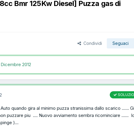
8cc Bmr 125Kw Diesel] Puzza gas di
Condividi
Seguaci
 Dicembre 2012
2
SOLUZI
 Auto quando gira al minimo puzza stranissima dallo scarico ...... G
non puzzare piu .... Nuovo avviamento sembra ricominciare ...... 
pinge )...