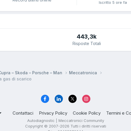
Iscritto
5 ore fa
443,3k
Risposte Totali
 Cupra – Skoda – Porsche – Man
Meccatronica
 gas di scarico
Contattaci
Privacy Policy
Cookie Policy
Termini e Co
Autodiagnostic | Meccatronici Community
Copyright © 2007-2026 Tutti i diritti riservati