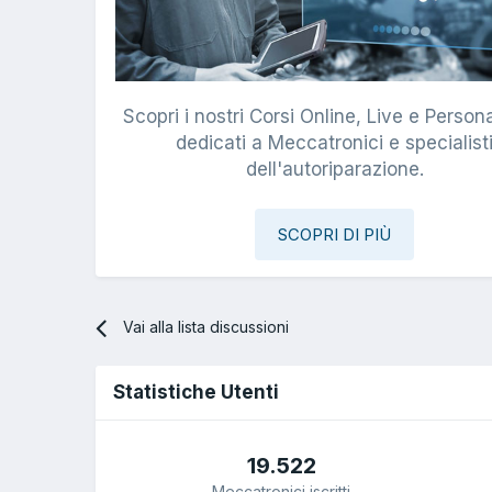
Scopri i nostri Corsi Online, Live e Persona
dedicati a Meccatronici e specialist
dell'autoriparazione.
SCOPRI DI PIÙ
Vai alla lista discussioni
Statistiche Utenti
19.522
Meccatronici iscritti