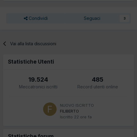
Condividi
Seguaci
3
Vai alla lista discussioni
Statistiche Utenti
19.524
485
Meccatronici iscritti
Record utenti online
NUOVO ISCRITTO
FILIBERTO
Iscritto
22 ore fa
Statistiche forum