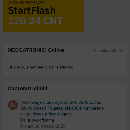
MECCATRONICI Online
(Visualizza tutti)
Bruce26
emanueldd
car elettronic
Contenuti simili
[volkswagen touareg 03/2004 2500cc bac
128Kw Diesel] Touareg del 2004 non parte e
non si riesce a fare diagnosi
9
Da nuoveoffsama
Iniziato
26 Agosto 2025