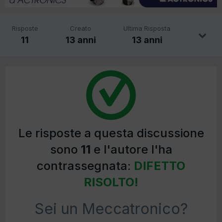
Risposte
Creato
Ultima Risposta
11
13 anni
13 anni
Le risposte a questa discussione
sono
11
e l'autore l'ha
contrassegnata:
DIFETTO
RISOLTO!
Sei un Meccatronico?