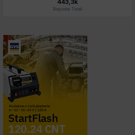
443,3k
Risposte Totali