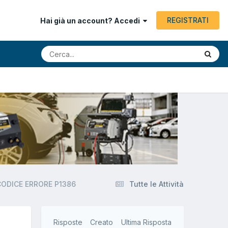
REGISTRATI
Hai già un account? Accedi
 CODICE ERRORE P1386
Tutte le Attività
Risposte
Creato
Ultima Risposta