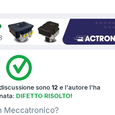
 discussione sono
12
e l'autore l'ha
nata:
DIFETTO RISOLTO!
n Meccatronico?