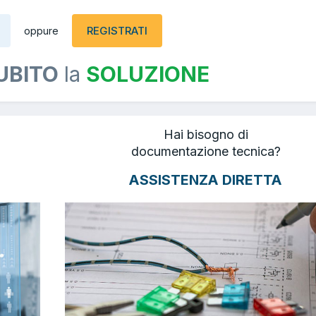
REGISTRATI
oppure
UBITO
la
SOLUZIONE
Hai bisogno di
documentazione tecnica?
ASSISTENZA DIRETTA