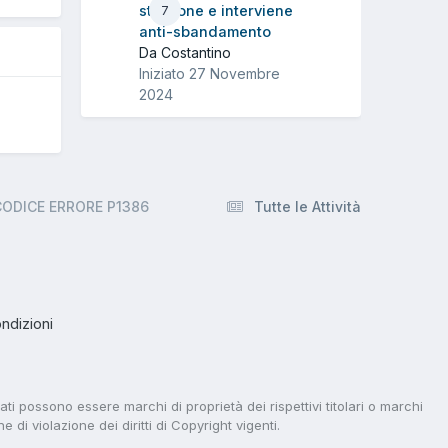
strattone e interviene
7
anti-sbandamento
Da Costantino
Iniziato
27 Novembre
2024
 CODICE ERRORE P1386
Tutte le Attività
ndizioni
tati possono essere marchi di proprietà dei rispettivi titolari o marchi
di violazione dei diritti di Copyright vigenti.