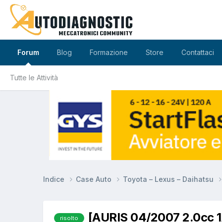
Forum
Blog
Formazione
Store
Contattaci
Tutte le Attività
Indice
Case Auto
Toyota – Lexus – Daihatsu
[AURIS 04/2007 2.0cc
risolto