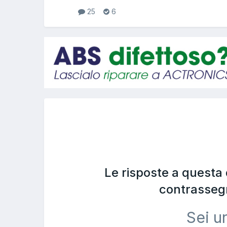
25
6
Le risposte a questa
contrasseg
Sei u