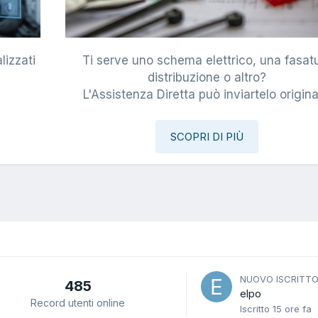
lizzati
Ti serve uno schema elettrico, una fasat
i
distribuzione o altro?
L'Assistenza Diretta può inviartelo origina
SCOPRI DI PIÙ
NUOVO ISCRITT
485
elpo
Record utenti online
Iscritto
15 ore fa