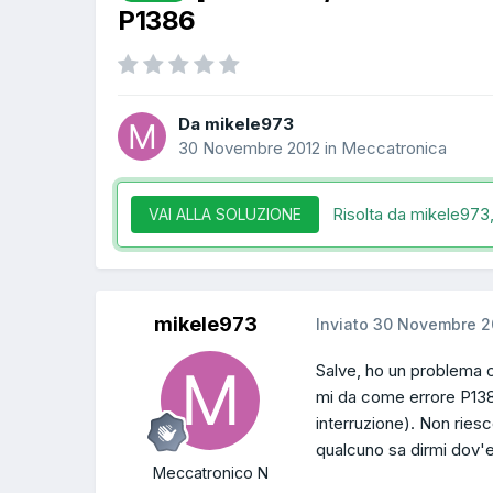
P1386
Da mikele973
30 Novembre 2012
in
Meccatronica
Risolta da mikele973
VAI ALLA SOLUZIONE
mikele973
Inviato
30 Novembre 2
Salve, ho un problema c
mi da come errore P138
interruzione). Non ries
qualcuno sa dirmi dov'e
Meccatronico N