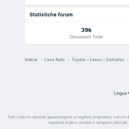
Statistiche forum
39k
Discussioni Totali
Indice
Case Auto
Toyota – Lexus – Daihatsu
Lingua
Tutti i marchi riportati appartengono ai legittimi proprietari; marchi 
registrati d'altre società e vengono utilizzat