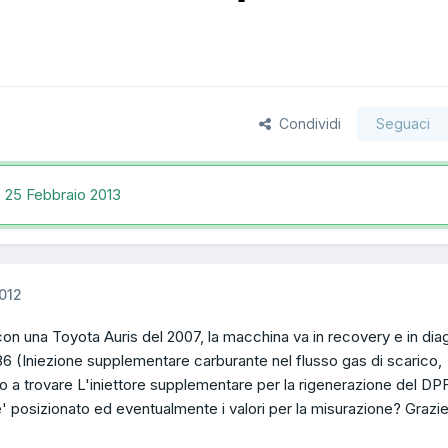
Condividi
Seguaci
,
25 Febbraio 2013
012
on una Toyota Auris del 2007, la macchina va in recovery e in dia
6 (Iniezione supplementare carburante nel flusso gas di scarico,
co a trovare L'iniettore supplementare per la rigenerazione del DPF
' posizionato ed eventualmente i valori per la misurazione? Grazi