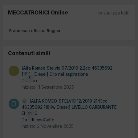
MECCATRONICI Online
(Visualizza tutti)
Francesco officina Ruggeri
Contenuti simili
[Alfa Romeo Stelvio 07/2019 2.2cc 46335692
118Kw Diesel] Olio nel aspirazione
5
Da lario
Iniziato
11 Settembre 2025
[ALFA ROMEO STELVIO 12/2019 2143cc
46335692 118Kw Diesel] LIVELLO CARBURANTE
ERRATO
10
Da OfficinaGalfo
Iniziato
3 Novembre 2025